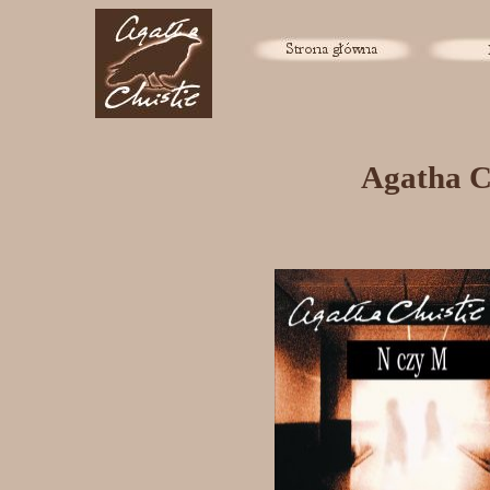
Agatha Ch